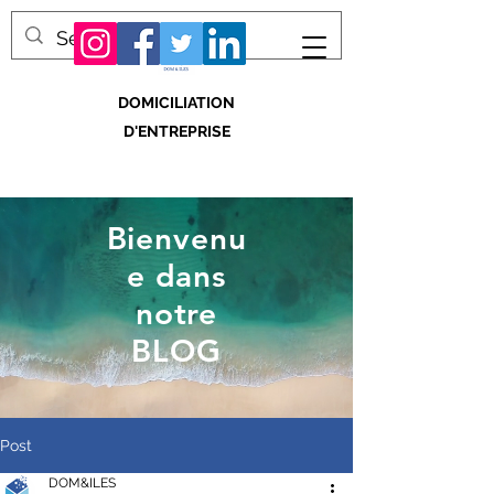
DOMICILIATION
D'ENTREPRISE
Bienvenu
e dans
notre
BLOG
Post
DOM&ILES